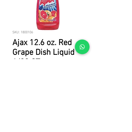
SKU: 1800106
Ajax 12.6 oz. Red
Grape Dish Liquid
1/20 CT
Ajax 12.6 oz. Red Grape Dish Liquid 
Detergent  1/20 CT
© 2023 LICAN TRADE. Todos los derechos reservados.
Todas las marcas, nombres de productos y marcas comerciales son