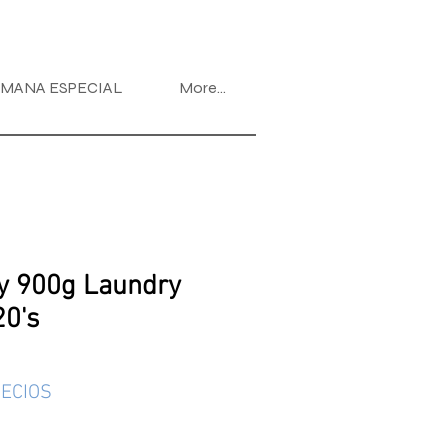
MANA ESPECIAL
More...
y 900g Laundry
20's
ECIOS