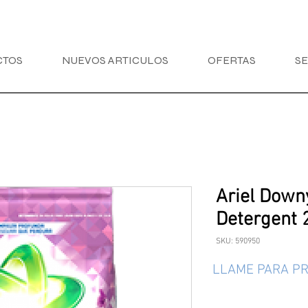
CTOS
NUEVOS ARTICULOS
OFERTAS
SE
Ariel Down
Detergent 
SKU: 590950
LLAME PARA PR