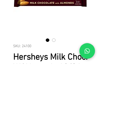
SKU: 24100
Hersheys Milk Choc.
W/Almonds 12/36ct
Hersheys Milk Choc. W/Almonds 
12/36ct
© 2023 LICAN TRADE. Todos los derechos reservados.
Todas las marcas, nombres de productos y marcas comerciales son