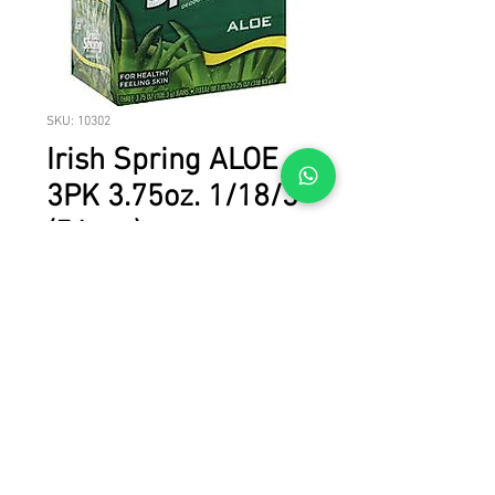
SKU: 10302
Irish Spring ALOE
3PK 3.75oz. 1/18/3
(54pcs)
Irish Spring ALOE 3PK 3.75oz. 1/18/3 
(54pcs)
© 2023 LICAN TRADE. Todos los derechos reservados.
Todas las marcas, nombres de productos y marcas comerciales son