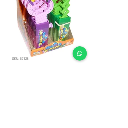
SKU: 87128
Kidsmania #519
Grab Pop 12/12's
Kidsmania #519 Grab Pop 12/12's
© 2023 LICAN TRADE. Todos los derechos reservados.