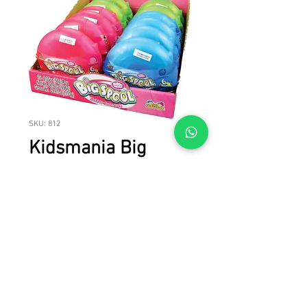
SKU: 812
Kidsmania Big
Spool Gum Tape
12/12
Kidsmania Big Spool Gum Tape 12/12
© 2023 LICAN TRADE. Todos los derechos reservados.