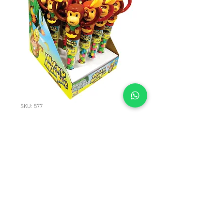
SKU: 577
Kidsmania Wacky
Monkey 12/12
Kidsmania Wacky Monkey 12/12