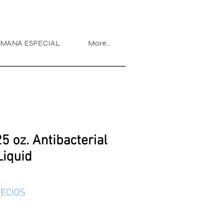
MANA ESPECIAL
More...
5 oz. Antibacterial
Liquid
ECIOS