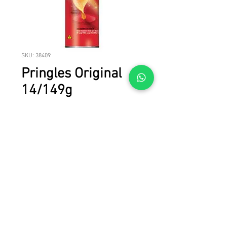
SKU: 38409
Pringles Original
14/149g
Pringles Original 14/149g
ALL FLAVORS!!!!!!!!!
© 2023 LICAN TRADE. Todos los derechos reservados.
Todas las marcas, nombres de productos y marcas comerciales son
propiedad de sus respectivos dueños.